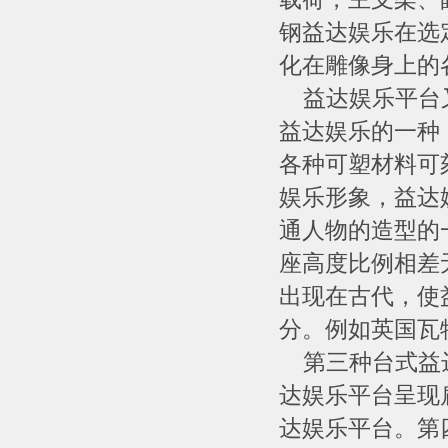
钢益达娱乐在选
化在雕像身上的
益达娱乐平台又
益达娱乐的一种
各种可塑材料可
娱乐形象，益达
通人物的造型的
座高度比例相差
出现在古代，使
分。例如英国
第三种台式益达
达娱乐平台呈现
达娱乐平台。第四