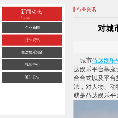
行业资讯
新闻动态
News
对城
企业新闻
行业资讯
益达娱乐知识
城市
益达娱乐
视频中心
达娱乐平台基座
台台式以及平台
通知公告
法，对人物、动
就是益达娱乐平