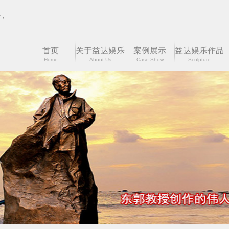
首页
关于益达娱乐
案例展示
益达娱乐作品
Home
About Us
Case Show
Sculpture