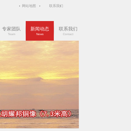
网站地图
联系我们
专家团队
新闻动态
联系我们
Team
News
Contact