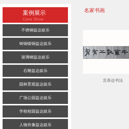
名家书画
案例展示
Case Show
不锈钢益达娱乐
铸铜锻铜益达娱乐
玻璃钢益达娱乐
石雕益达娱乐
言恭达书法
园林景观益达娱乐
广场公园益达娱乐
学校校园益达娱乐
人物肖像益达娱乐