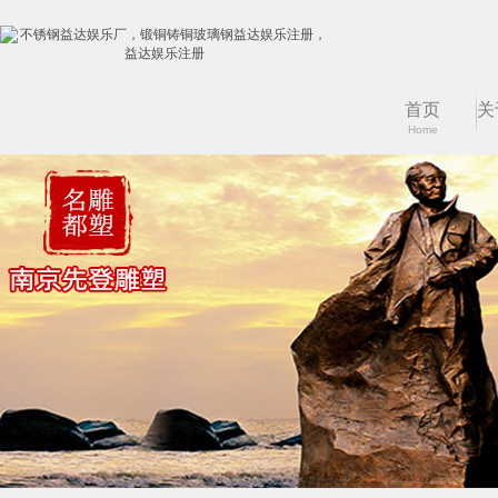
首页
关
Home