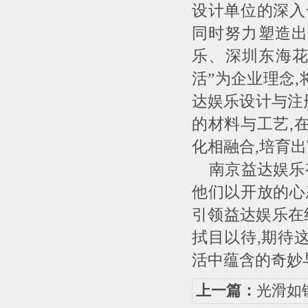
设计单位的深入
同时努力塑造出
乐、深圳东海花
活”为企业理念
达娱乐设计与注
的材料与工艺,
化相融合,培育
南京益达娱乐有
他们以开放的心
引领益达娱乐在
拭目以待,期待
活中蕴含的奇妙
上一篇：
光滑如