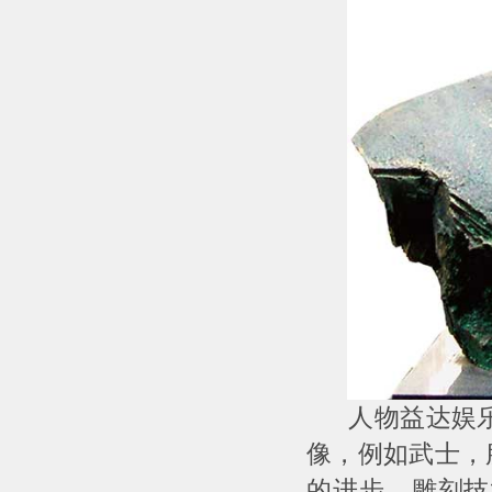
人物益达娱乐的
像，例如武士，
的进步，雕刻技