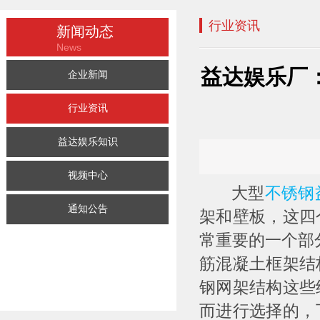
行业资讯
新闻动态
News
益达娱乐厂
企业新闻
行业资讯
益达娱乐知识
视频中心
大型
不锈钢
通知公告
架和壁板，这四
常重要的一个部
筋混凝土框架结
钢网架结构这些
而进行选择的，