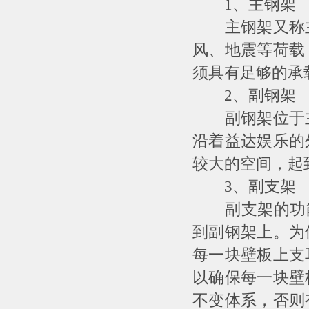
1、主钢架
主钢架又称主
风、地震等荷载
须具有足够的承
2、副钢架
副钢架位于主
沿着益达娱乐的
较大的空间，起
3、副支架
副支架的功能是
到副钢架上。
为
每一块壁板上支
以确保每一块壁
不变
体系，否则