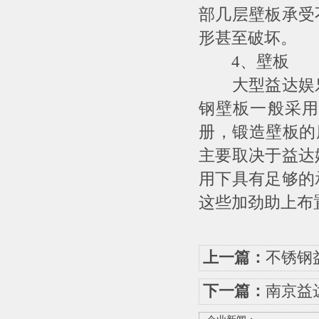
部几层壁板承受
形甚至破坏。
4、壁板
大型益达娱乐
钢壁板一般采用
册，锻造壁板的
主要取决于益达
用下具有足够的
这些加劲助上布
上一篇：
不锈钢
下一篇：
南京益